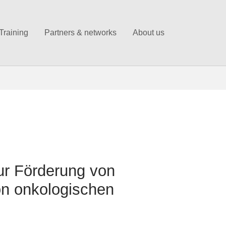
Training
Partners & networks
About us
ur Förderung von
on onkologischen