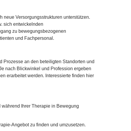
 neue Versorgungsstrukturen unterstützen.
w. sich entwickelnden
e Zugang zu bewegungsbezogenen
tienten und Fachpersonal.
d Prozesse an den beteiligten Standorten und
Je nach Blickwinkel und Profession ergeben
n erarbeitet werden. Interessierte finden hier
nd während Ihrer Therapie in Bewegung
rapie-Angebot zu finden und umzusetzen.