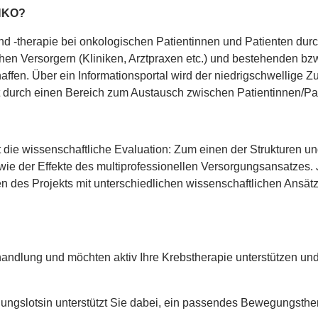
ONKO?
therapie bei onkologischen Patientinnen und Patienten durch
schen Versorgern (Kliniken, Arztpraxen etc.) und bestehenden bz
ffen. Über ein Informationsportal wird der niedrigschwellig
t durch einen Bereich zum Austausch zwischen Patientinnen/Pa
die wissenschaftliche Evaluation: Zum einen der Strukturen un
ie der Effekte des multiprofessionellen Versorgungsansatzes. 
n des Projekts mit unterschiedlichen wissenschaftlichen Ansätze
ehandlung und möchten aktiv Ihre Krebstherapie unterstützen u
ngslotsin unterstützt Sie dabei, ein passendes Bewegungsthe