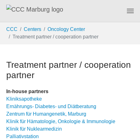
Skip to main content
You are here:
CCC
Centers
Oncology Center
Treatment partner / cooperation partner
Treatment partner / cooperation
partner
In-house partners
Kliniksapotheke
Ernährungs- Diabetes- und Diätberatung
Zentrum für Humangenetik, Marburg
Klinik für Hämatologie, Onkologie & Immunologie
Klinik für Nuklearmedizin
Palliativstation