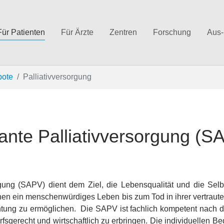
Für Patienten
Für Ärzte
Zentren
Forschung
Aus-
bote
Palliativversorgung
lante Palliativversorgung (S
sorgung (SAPV) dient dem Ziel, die Lebensqualität und die S
hnen ein menschenwürdiges Leben bis zum Tod in ihrer vertrau
ichtung zu ermöglichen. Die SAPV ist fachlich kompetent nach
fsgerecht und wirtschaftlich zu erbringen. Die individuellen B