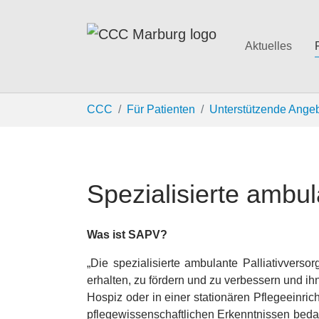
Aktuelles
Zum Hauptinhalt springen
Sie sind hier:
CCC
Für Patienten
Unterstützende Ange
Spezialisierte ambu
Was ist SAPV?
„Die spezialisierte ambulante Palliativver
erhalten, zu fördern und zu verbessern und i
Hospiz oder in einer stationären Pflegeeinr
pflegewissenschaftlichen Erkenntnissen bedar