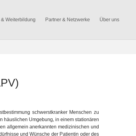
 & Weiterbildung
Partner & Netzwerke
Über uns
APV)
elbstbestimmung schwerstkranker Menschen zu
ten häuslichen Umgebung, in einem stationären
 den allgemein anerkannten medizinischen und
edürfnisse und Wünsche der Patientin oder des