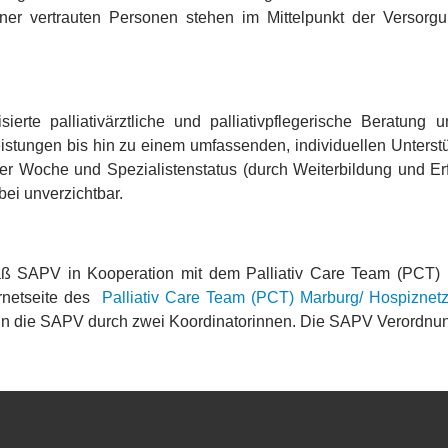
ner vertrauten Personen stehen im Mittelpunkt der Versorg
erte palliativärztliche und palliativpflegerische Beratung un
stungen bis hin zu einem umfassenden, individuellen Unterstü
er Woche und Spezialistenstatus (durch Weiterbildung und Erf
bei unverzichtbar.
ß SAPV in Kooperation mit dem Palliativ Care Team (PCT) M
ernetseite des
Palliativ Care Team (PCT) Marburg/ Hospiznet
 in die SAPV durch zwei Koordinatorinnen. Die SAPV Verordnung 