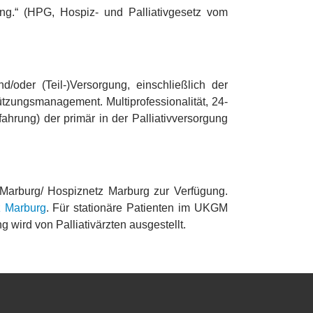
ung.“ (HPG, Hospiz- und Palliativgesetz vom
d/oder (Teil-)Versorgung, einschließlich der
tzungsmanagement. Multiprofessionalität, 24-
ahrung) der primär in der Palliativversorgung
arburg/ Hospiznetz Marburg zur Verfügung.
z Marburg
. Für stationäre Patienten im UKGM
wird von Palliativärzten ausgestellt.