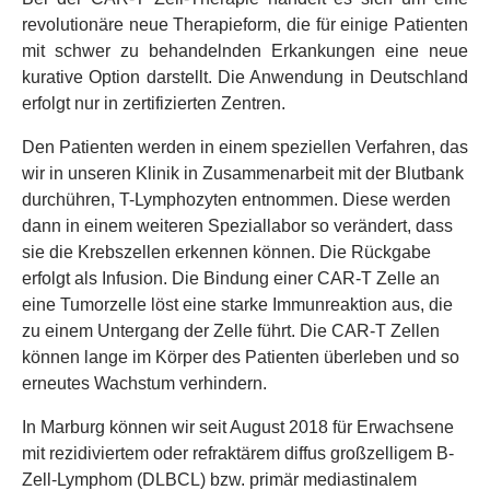
revolutionäre neue Therapieform, die für einige Patienten
mit schwer zu behandelnden Erkankungen eine neue
kurative Option darstellt. Die Anwendung in Deutschland
erfolgt nur in zertifizierten Zentren.
Den Patienten werden in einem speziellen Verfahren, das
wir in unseren Klinik in Zusammenarbeit mit der Blutbank
durchühren, T-Lymphozyten entnommen. Diese werden
dann in einem weiteren Speziallabor so verändert, dass
sie die Krebszellen erkennen können. Die Rückgabe
erfolgt als Infusion. Die Bindung einer CAR-T Zelle an
eine Tumorzelle löst eine starke Immunreaktion aus, die
zu einem Untergang der Zelle führt. Die CAR-T Zellen
können lange im Körper des Patienten überleben und so
erneutes Wachstum verhindern.
In Marburg können wir seit August 2018 für Erwachsene
mit rezidiviertem oder refraktärem diffus großzelligem B-
Zell-Lymphom (DLBCL) bzw. primär mediastinalem