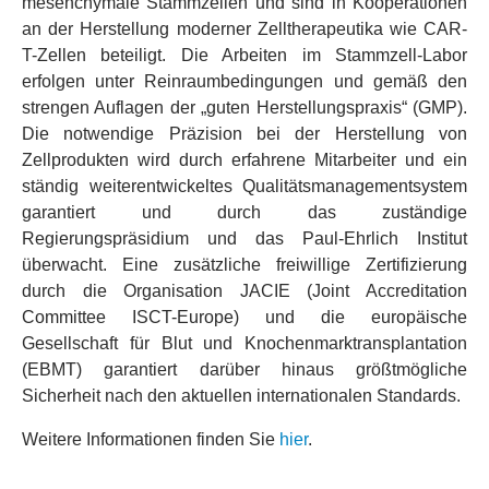
mesenchymale Stammzellen und sind in Kooperationen
an der Herstellung moderner Zelltherapeutika wie CAR-
T-Zellen beteiligt. Die Arbeiten im Stammzell-Labor
erfolgen unter Reinraumbedingungen und gemäß den
strengen Auflagen der „guten Herstellungspraxis“ (GMP).
Die notwendige Präzision bei der Herstellung von
Zellprodukten wird durch erfahrene Mitarbeiter und ein
ständig weiterentwickeltes Qualitätsmanagementsystem
garantiert und durch das zuständige
Regierungspräsidium und das Paul-Ehrlich Institut
überwacht. Eine zusätzliche freiwillige Zertifizierung
durch die Organisation JACIE (Joint Accreditation
Committee ISCT-Europe) und die europäische
Gesellschaft für Blut und Knochenmarktransplantation
(EBMT) garantiert darüber hinaus größtmögliche
Sicherheit nach den aktuellen internationalen Standards.
Weitere Informationen finden Sie
hier
.