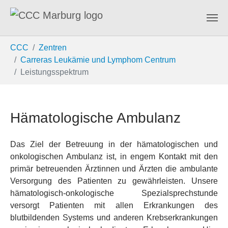
Zum Hauptinhalt springen
Sie sind hier:
CCC
Zentren
Carreras Leukämie und Lymphom Centrum
Leistungsspektrum
Hämatologische Ambulanz
Das Ziel der Betreuung in der hämatologischen und
onkologischen Ambulanz ist, in engem Kontakt mit den
primär betreuenden Ärztinnen und Ärzten die ambulante
Versorgung des Patienten zu gewährleisten. Unsere
hämatologisch-onkologische Spezialsprechstunde
versorgt Patienten mit allen Erkrankungen des
blutbildenden Systems und anderen Krebserkrankungen