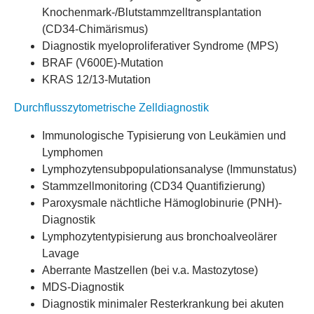
Knochenmark-/Blutstammzelltransplantation
(CD34-Chimärismus)
Diagnostik myeloproliferativer Syndrome (MPS)
BRAF (V600E)-Mutation
KRAS 12/13-Mutation
Durchflusszytometrische Zelldiagnostik
Immunologische Typisierung von Leukämien und
Lymphomen
Lymphozytensubpopulationsanalyse (Immunstatus)
Stammzellmonitoring (CD34 Quantifizierung)
Paroxysmale nächtliche Hämoglobinurie (PNH)-
Diagnostik
Lymphozytentypisierung aus bronchoalveolärer
Lavage
Aberrante Mastzellen (bei v.a. Mastozytose)
MDS-Diagnostik
Diagnostik minimaler Resterkrankung bei akuten