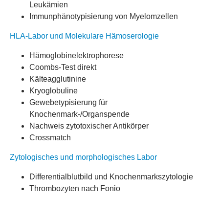
Leukämien
Immunphänotypisierung von Myelomzellen
HLA-Labor und Molekulare Hämoserologie
Hämoglobinelektrophorese
Coombs-Test direkt
Kälteagglutinine
Kryoglobuline
Gewebetypisierung für
Knochenmark-/Organspende
Nachweis zytotoxischer Antikörper
Crossmatch
Zytologisches und morphologisches Labor
Differentialblutbild und Knochenmarkszytologie
Thrombozyten nach Fonio