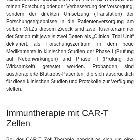
reinen Forschung oder der Verbesserung der Versorgung,
sondern der direkten Umsetzung (Translation) der
Forschungsergebnisse in die Patientenversorgung am
selben Ort.Zu diesem Zweck sind zwei Krankenzimmer
der Station mit jeweils zwei Betten als „Clinical Trial Unit“
deklariert, als Forschungszentrum, in dem neue
Medikamente in klinischen Studien der Phase I (Prüfung
auf Nebenwirkungen) und Phase II (Prüfung der
Wirksamkeit) getestet werden. Probanden sind
austherapierte Blutkrebs-Patienten, die sich ausdrücklich
für diese klinischen Studien und Protokolle zur Verfügung
stellen.
Immuntherapie mit CAR-T
Zellen
Bei der CAR-T Zell-Therapie handelt es sich um eine