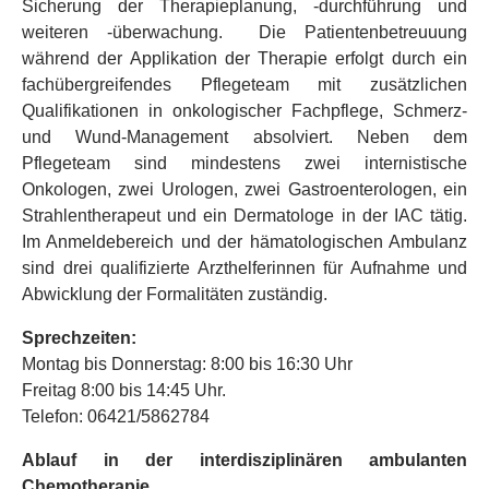
Sicherung der Therapieplanung, -durchführung und
weiteren -überwachung. Die Patientenbetreuuung
während der Applikation der Therapie erfolgt durch ein
fachübergreifendes Pflegeteam mit zusätzlichen
Qualifikationen in onkologischer Fachpflege, Schmerz-
und Wund-Management absolviert. Neben dem
Pflegeteam sind mindestens zwei internistische
Onkologen, zwei Urologen, zwei Gastroenterologen, ein
Strahlentherapeut und ein Dermatologe in der IAC tätig.
Im Anmeldebereich und der hämatologischen Ambulanz
sind drei qualifizierte Arzthelferinnen für Aufnahme und
Abwicklung der Formalitäten zuständig.
Sprechzeiten:
Montag bis Donnerstag: 8:00 bis 16:30 Uhr
Freitag 8:00 bis 14:45 Uhr.
Telefon: 06421/5862784
Ablauf in der interdisziplinären ambulanten
Chemotherapie