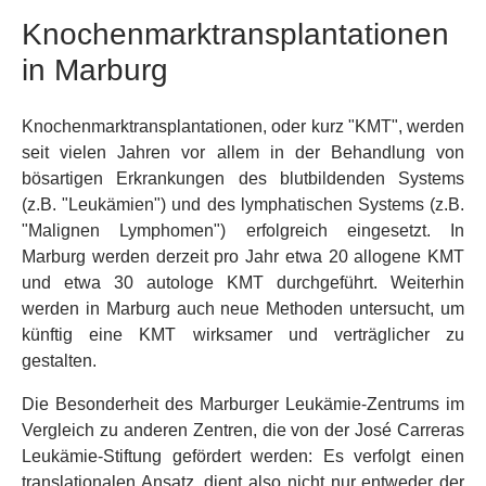
Knochenmarktransplantationen
in Marburg
Knochenmarktransplantationen, oder kurz "KMT", werden
seit vielen Jahren vor allem in der Behandlung von
bösartigen Erkrankungen des blutbildenden Systems
(z.B. "Leukämien") und des lymphatischen Systems (z.B.
"Malignen Lymphomen") erfolgreich eingesetzt. In
Marburg werden derzeit pro Jahr etwa 20 allogene KMT
und etwa 30 autologe KMT durchgeführt. Weiterhin
werden in Marburg auch neue Methoden untersucht, um
künftig eine KMT wirksamer und verträglicher zu
gestalten.
Die Besonderheit des Marburger Leukämie-Zentrums im
Vergleich zu anderen Zentren, die von der José Carreras
Leukämie-Stiftung gefördert werden: Es verfolgt einen
translationalen Ansatz, dient also nicht nur entweder der