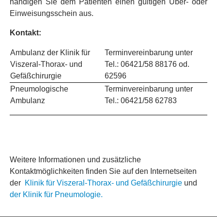
händigen Sie dem Patienten einen gültigen Über- oder
Einweisungsschein aus.
Kontakt:
Ambulanz der Klinik für
Terminvereinbarung unter
Viszeral-Thorax- und
Tel.: 06421/58 88176 od.
Gefäßchirurgie
62596
Pneumologische
Terminvereinbarung unter
Ambulanz
Tel.: 06421/58 62783
Weitere Informationen und zusätzliche
Kontaktmöglichkeiten finden Sie auf den Internetseiten
der
Klinik für Viszeral-Thorax- und Gefäßchirurgie
und
der Klinik für Pneumologie.