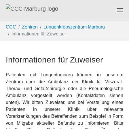
Zum Hauptinhalt springen
Sie sind hier:
CCC
Zentren
Lungenkrebszentrum Marburg
Informationen für Zuweiser
Informationen für Zuweiser
Patienten mit Lungentumoren können in unserem
Zentrum über die Ambulanz der Klinik für Viszeral-
Thorax- und Gefäßchirurgie oder die Pneumologische
Ambulanz vorgestellt werden (Kontaktdaten siehen
unten). Wir bitten Zuweiser, uns bei Vorstellung eines
Patienten in unserer Klinik über relevante
Vorerkrankungen des Betreffenden zum Beispiel in Form
von Mitgabe aktueller Befunde zu informieren. Bitte