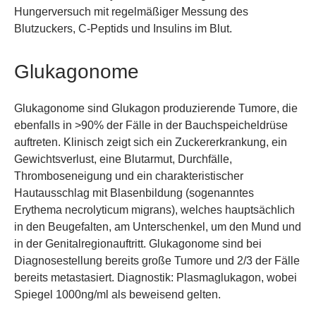
Hungerversuch mit regelmäßiger Messung des
Blutzuckers, C-Peptids und Insulins im Blut.
Glukagonome
Glukagonome sind Glukagon produzierende Tumore, die
ebenfalls in >90% der Fälle in der Bauchspeicheldrüse
auftreten. Klinisch zeigt sich ein Zuckererkrankung, ein
Gewichtsverlust, eine Blutarmut, Durchfälle,
Thromboseneigung und ein charakteristischer
Hautausschlag mit Blasenbildung (sogenanntes
Erythema necrolyticum migrans), welches hauptsächlich
in den Beugefalten, am Unterschenkel, um den Mund und
in der Genitalregionauftritt. Glukagonome sind bei
Diagnosestellung bereits große Tumore und 2/3 der Fälle
bereits metastasiert. Diagnostik: Plasmaglukagon, wobei
Spiegel 1000ng/ml als beweisend gelten.