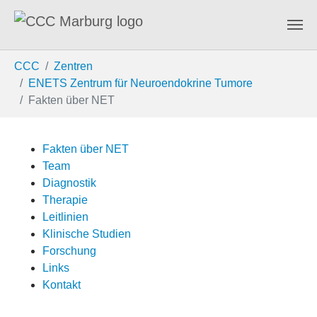
Zum Hauptinhalt springen
Sie sind hier:
CCC
Zentren
ENETS Zentrum für Neuroendokrine Tumore
Fakten über NET
Fakten über NET
Team
Diagnostik
Therapie
Leitlinien
Klinische Studien
Forschung
Links
Kontakt