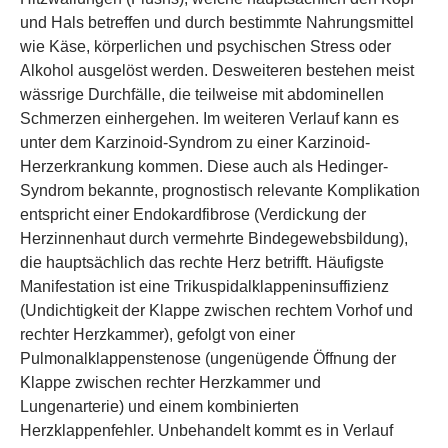
und Hals betreffen und durch bestimmte Nahrungsmittel
wie Käse, körperlichen und psychischen Stress oder
Alkohol ausgelöst werden. Desweiteren bestehen meist
wässrige Durchfälle, die teilweise mit abdominellen
Schmerzen einhergehen. Im weiteren Verlauf kann es
unter dem Karzinoid-Syndrom zu einer Karzinoid-
Herzerkrankung kommen. Diese auch als Hedinger-
Syndrom bekannte, prognostisch relevante Komplikation
entspricht einer Endokardfibrose (Verdickung der
Herzinnenhaut durch vermehrte Bindegewebsbildung),
die hauptsächlich das rechte Herz betrifft. Häufigste
Manifestation ist eine Trikuspidalklappeninsuffizienz
(Undichtigkeit der Klappe zwischen rechtem Vorhof und
rechter Herzkammer), gefolgt von einer
Pulmonalklappenstenose (ungenügende Öffnung der
Klappe zwischen rechter Herzkammer und
Lungenarterie) und einem kombinierten
Herzklappenfehler. Unbehandelt kommt es in Verlauf