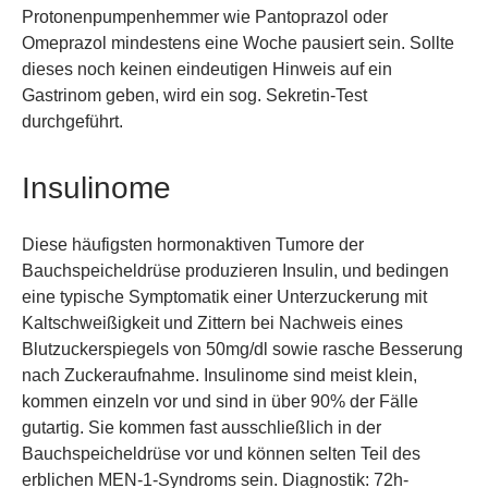
Protonenpumpenhemmer wie Pantoprazol oder
Omeprazol mindestens eine Woche pausiert sein. Sollte
dieses noch keinen eindeutigen Hinweis auf ein
Gastrinom geben, wird ein sog. Sekretin-Test
durchgeführt.
Insulinome
Diese häufigsten hormonaktiven Tumore der
Bauchspeicheldrüse produzieren Insulin, und bedingen
eine typische Symptomatik einer Unterzuckerung mit
Kaltschweißigkeit und Zittern bei Nachweis eines
Blutzuckerspiegels von 50mg/dl sowie rasche Besserung
nach Zuckeraufnahme. Insulinome sind meist klein,
kommen einzeln vor und sind in über 90% der Fälle
gutartig. Sie kommen fast ausschließlich in der
Bauchspeicheldrüse vor und können selten Teil des
erblichen MEN-1-Syndroms sein. Diagnostik: 72h-