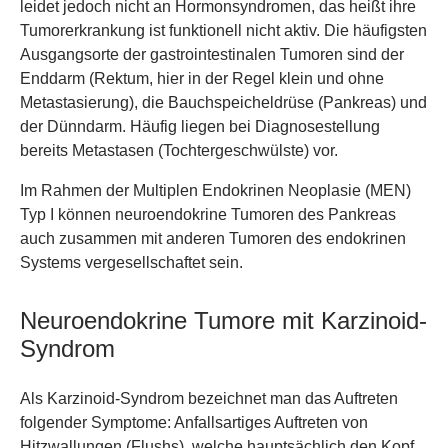
leidet jedoch nicht an Hormonsyndromen, das heißt ihre
Tumorerkrankung ist funktionell nicht aktiv. Die häufigsten
Ausgangsorte der gastrointestinalen Tumoren sind der
Enddarm (Rektum, hier in der Regel klein und ohne
Metastasierung), die Bauchspeicheldrüse (Pankreas) und
der Dünndarm. Häufig liegen bei Diagnosestellung
bereits Metastasen (Tochtergeschwülste) vor.
Im Rahmen der Multiplen Endokrinen Neoplasie (MEN)
Typ I können neuroendokrine Tumoren des Pankreas
auch zusammen mit anderen Tumoren des endokrinen
Systems vergesellschaftet sein.
Neuroendokrine Tumore mit Karzinoid-
Syndrom
Als Karzinoid-Syndrom bezeichnet man das Auftreten
folgender Symptome: Anfallsartiges Auftreten von
Hitzwallungen (Flushs), welche hauptsächlich den Kopf