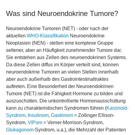
Was sind Neuroendokrine Tumore?
Neuroendokrine Tumoren (NET) - oder nach der
aktuellen
WHO-Klassifikation
Neuroendokrine
Neoplasien (NEN) - stellen eine komplexe Gruppe
seltener, aber an Häufigkeit zunehmender Tumore dar.
Sie entstehen aus Zellen des neuroendokrinen Systems.
Da diese Zellen diffus im Körper verteilt sind, können
neuroendokrine Tumoren an vielen Stellen innerhalb
aber auch außerhalb des Gastrointestinaltraktes
auftreten. Eine Besonderheit der Neuroendokrinen
Tumore (NET) ist die Fähigkeit Hormone zu bilden und
auszuschütten. Die unkontrollierte Hormonausschüttung
kann zu charakteristischen Syndromen führen (
Karzinoid-
Syndrom
,
Insulinom
,
Gastrinom
= Zollinger Ellison-
Syndrom,
VIPom
= Verner-Morrison-Syndrom,
Glukagonom
-Syndrom, u.a.), die Mehrzahl der Patienten