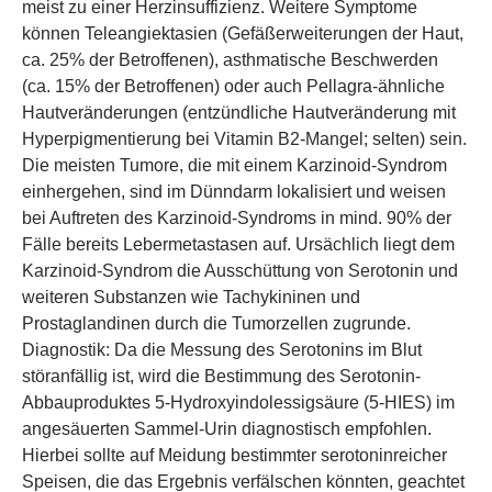
meist zu einer Herzinsuffizienz. Weitere Symptome
können Teleangiektasien (Gefäßerweiterungen der Haut,
ca. 25% der Betroffenen), asthmatische Beschwerden
(ca. 15% der Betroffenen) oder auch Pellagra-ähnliche
Hautveränderungen (entzündliche Hautveränderung mit
Hyperpigmentierung bei Vitamin B2-Mangel; selten) sein.
Die meisten Tumore, die mit einem Karzinoid-Syndrom
einhergehen, sind im Dünndarm lokalisiert und weisen
bei Auftreten des Karzinoid-Syndroms in mind. 90% der
Fälle bereits Lebermetastasen auf. Ursächlich liegt dem
Karzinoid-Syndrom die Ausschüttung von Serotonin und
weiteren Substanzen wie Tachykininen und
Prostaglandinen durch die Tumorzellen zugrunde.
Diagnostik: Da die Messung des Serotonins im Blut
störanfällig ist, wird die Bestimmung des Serotonin-
Abbauproduktes 5-Hydroxyindolessigsäure (5-HIES) im
angesäuerten Sammel-Urin diagnostisch empfohlen.
Hierbei sollte auf Meidung bestimmter serotoninreicher
Speisen, die das Ergebnis verfälschen könnten, geachtet