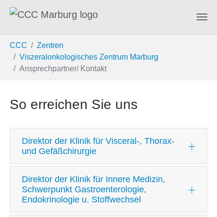
Zum Hauptinhalt springen
Sie sind hier:
CCC
Zentren
Viszeralonkologisches Zentrum Marburg
Ansprechpartner/ Kontakt
So erreichen Sie uns
Direktor der Klinik für Visceral-, Thorax-
und Gefäßchirurgie
Direktor der Klinik für Innere Medizin,
Schwerpunkt Gastroenterologie,
Endokrinologie u. Stoffwechsel