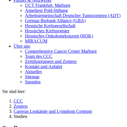
Partner & Netzwerke
UCT Frankfurt- Marburg
Anneliese Pohl-Stiftung
Arbeitsgemeinschaft Deutscher Tumorzentren (ADT)
German Biobank Alliance (GBA)
Hessische Krebsgesellschaft
Hessisches Krebsregister
Hessisches Onkologiekonzept (HOK)
MIRACUM
Über uns
Comprehensive Cancer Center Marburg
Team des CCC
Zertifizierungen und Zentren
Kontakt und Anfahrt
Aktuelles
Sitemap
Spenden
Sie sind hier:
CCC
Zentren
Carreras Leukämie und Lymphom Centrum
Studien