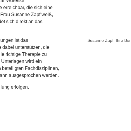
ail-Adresse
le erreichbar, die sich eine
 Frau Susanne Zapf weiß,
t sich direkt an das
ungen ist das
Susanne Zapf, Ihre Be
 dabei unterstützen, die
ie richtige Therapie zu
 Unterlagen wird ein
en beteiligten Fachdisziplinen,
kann ausgesprochen werden.
lung erfolgen.