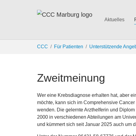
Aktuelles
Zum Hauptinhalt springen
Sie sind hier:
CCC
Für Patienten
Unterstützende Ange
Zweitmeinung
Wer eine Krebsdiagnose erhalten hat, aber e
möchte, kann sich im Comprehensive Cancer
wenden. Die gelernte Arzthelferin und Diplom 
2000 in verschiedenen Abteilungen am Univer
und kümmert sich seit Januar 2025 auch um 