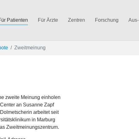
Für Patienten
Für Ärzte
Zentren
Forschung
Aus-
bote
Zweitmeinung
ine zweite Meinung einholen
 Center an Susanne Zapf
Dolmetscherin arbeitet seit
sitätsklinikum in Marburg
das Zweitmeinungszentrum.