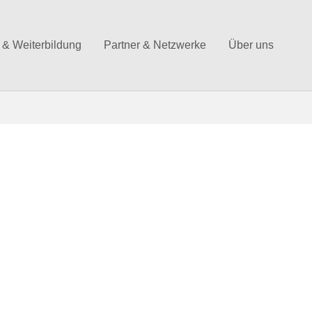
 & Weiterbildung
Partner & Netzwerke
Über uns