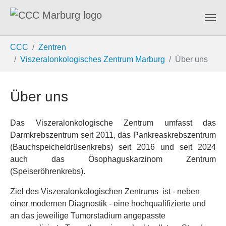
Zum Hauptinhalt springen
Sie sind hier:
CCC
Zentren
Viszeralonkologisches Zentrum Marburg
Über uns
Über uns
Das Viszeralonkologische Zentrum umfasst das
Darmkrebszentrum seit 2011, das Pankreaskrebszentrum
(Bauchspeicheldrüsenkrebs) seit 2016 und seit 2024
auch das Ösophaguskarzinom Zentrum
(Speiseröhrenkrebs).
Ziel des Viszeralonkologischen Zentrums ist - neben
einer modernen Diagnostik - eine hochqualifizierte und
an das jeweilige Tumorstadium angepasste