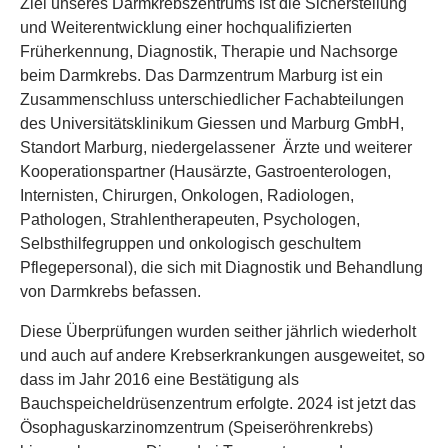
Ziel unseres Darmkrebszentrums ist die Sicherstellung
und Weiterentwicklung einer hochqualifizierten
Früherkennung, Diagnostik, Therapie und Nachsorge
beim Darmkrebs. Das Darmzentrum Marburg ist ein
Zusammenschluss unterschiedlicher Fachabteilungen
des Universitätsklinikum Giessen und Marburg GmbH,
Standort Marburg, niedergelassener Ärzte und weiterer
Kooperationspartner (Hausärzte, Gastroenterologen,
Internisten, Chirurgen, Onkologen, Radiologen,
Pathologen, Strahlentherapeuten, Psychologen,
Selbsthilfegruppen und onkologisch geschultem
Pflegepersonal), die sich mit Diagnostik und Behandlung
von Darmkrebs befassen.
Diese Überprüfungen wurden seither jährlich wiederholt
und auch auf andere Krebserkrankungen ausgeweitet, so
dass im Jahr 2016 eine Bestätigung als
Bauchspeicheldrüsenzentrum erfolgte. 2024 ist jetzt das
Ösophaguskarzinomzentrum (Speiseröhrenkrebs)