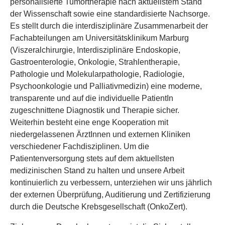
personalisierte Tumortherapie nach aktuellstem Stand
der Wissenschaft sowie eine standardisierte Nachsorge.
Es stellt durch die interdisziplinäre Zusammenarbeit der
Fachabteilungen am Universitätsklinikum Marburg
(Viszeralchirurgie, Interdisziplinäre Endoskopie,
Gastroenterologie, Onkologie, Strahlentherapie,
Pathologie und Molekularpathologie, Radiologie,
Psychoonkologie und Palliativmedizin) eine moderne,
transparente und auf die individuelle PatientIn
zugeschnittene Diagnostik und Therapie sicher.
Weiterhin besteht eine enge Kooperation mit
niedergelassenen ÄrztInnen und externen Kliniken
verschiedener Fachdisziplinen. Um die
Patientenversorgung stets auf dem aktuellsten
medizinischen Stand zu halten und unsere Arbeit
kontinuierlich zu verbessern, unterziehen wir uns jährlich
der externen Überprüfung, Auditierung und Zertifizierung
durch die Deutsche Krebsgesellschaft (OnkoZert).