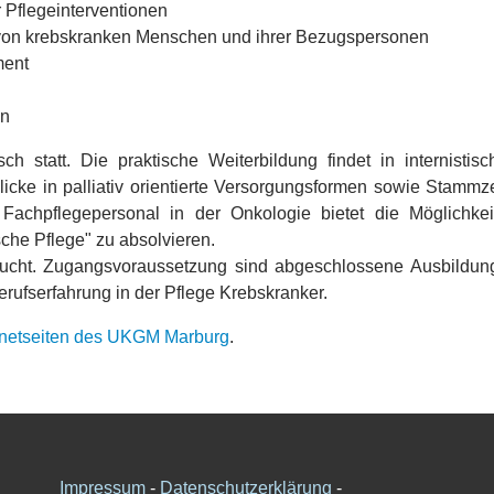
 Pflegeinterventionen
 von krebskranken Menschen und ihrer Bezugspersonen
ent
en
sch statt. Die praktische Weiterbildung findet in internisti
licke in palliativ orientierte Versorgungsformen sowie Stammz
r Fachpflegepersonal in der Onkologie bietet die Möglichkei
che Pflege" zu absolvieren.
esucht. Zugangsvoraussetzung sind abgeschlossene Ausbildun
rufserfahrung in der Pflege Krebskranker.
rnetseiten des UKGM Marburg
.
Impressum
-
Datenschutzerklärung
-