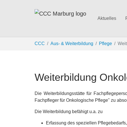
Aktuelles
Zum Hauptinhalt springen
Sie sind hier:
CCC
Aus- & Weiterbildung
Pflege
Weit
Weiterbildung Onko
Die Weiterbildungsstätte für Fachpflegeperso
Fachpfleger für Onkologische Pflege" zu abso
Die Weiterbildung befähigt u.a. zu
Erfassung des speziellen Pflegebedarfs,