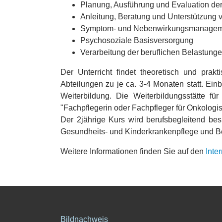
Planung, Ausführung und Evaluation der
Anleitung, Beratung und Unterstützung
Symptom- und Nebenwirkungsmanagem
Psychosoziale Basisversorgung
Verarbeitung der beruflichen Belastung
Der Unterricht findet theoretisch und prakti
Abteilungen zu je ca. 3-4 Monaten statt. Einb
Weiterbildung. Die Weiterbildungsstätte fü
"Fachpflegerin oder Fachpfleger für Onkologis
Der 2jährige Kurs wird berufsbegleitend b
Gesundheits- und Kinderkrankenpflege und Be
Weitere Informationen finden Sie auf den
Inte
Bildnachweis