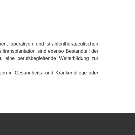
schen, operativen und strahlentherapeutischen
elltransplantation sind ebenso Bestandteil der
t, eine berufsbegleitende Weiterbildung zur
gen in Gesundheits- und Krankenpflege oder