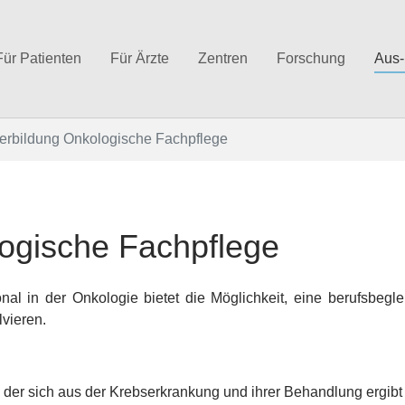
Für Patienten
Für Ärzte
Zentren
Forschung
Aus-
erbildung Onkologische Fachpflege
logische Fachpflege
nal in der Onkologie bietet die Möglichkeit, eine berufsbegl
lvieren.
 der sich aus der Krebserkrankung und ihrer Behandlung ergibt