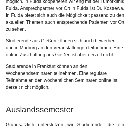
möglich. In Fulda kooperieren wir eng mit der Tumorklinik
Fulda. Ansprechpartner vor Ort in Fulda ist Dr. Kostrewa.
In Fulda bietet sich auch die Möglichkeit passend zu den
aktuellen Themen auch entsprechende Patienten vor Ort
zu sehen.
Studierende aus Gießen können sich auch bewerben
und in Marburg an den Veranstaltungen teilnehmen. Eine
online Zuschaltung aus Gießen ist aber derzeit nicht.
Studierende in Frankfurt können an den
Wochenendseminaren teilnehmen. Eine reguläre
Teilnahme an den wöchentlichen Seminaren online ist
derzeit nicht möglich.
Auslandssemester
Grundsätzlich unterstützen wir Studierende, die ein