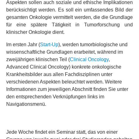
Aspekten sollen auch soziale und ethische Implikationen
berücksichtigt werden. Es soll ein umfassendes Bild der
gesamten Onkologie vermittelt werden, die die Grundlage
für eine spätere Tätigkeit in Tumorforschung und
klinischer Onkologie dient.
Im ersten Jahr (
Start-Up
), werden tumorbiologische und
wissenschaftliche Grundlagen erarbeitet, während im
zweijährigen klinischen Teil (
Clinical Oncology
,
Advanced Clinical Oncology) konkrete onkologische
Krankheitsbilder aus allen Fachdisziplinen unter
verschiedenen Aspekten beleuchtet werden. Weitere
Informationen zum jeweiligen Abschnitt finden Sie unter
den entsprechenden Verknüpfungen links im
Navigationsmenü.
Jede Woche findet ein Seminar statt, das von einer