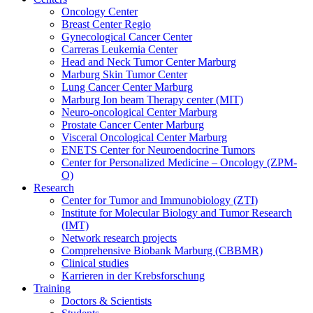
Oncology Center
Breast Center Regio
Gynecological Cancer Center
Carreras Leukemia Center
Head and Neck Tumor Center Marburg
Marburg Skin Tumor Center
Lung Cancer Center Marburg
Marburg Ion beam Therapy center (MIT)
Neuro-oncological Center Marburg
Prostate Cancer Center Marburg
Visceral Oncological Center Marburg
ENETS Center for Neuroendocrine Tumors
Center for Personalized Medicine – Oncology (ZPM-
O)
Research
Center for Tumor and Immunobiology (ZTI)
Institute for Molecular Biology and Tumor Research
(IMT)
Network research projects
Comprehensive Biobank Marburg (CBBMR)
Clinical studies
Karrieren in der Krebsforschung
Training
Doctors & Scientists