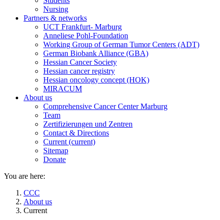
Students
Nursing
Partners & networks
UCT Frankfurt- Marburg
Anneliese Pohl-Foundation
Working Group of German Tumor Centers (ADT)
German Biobank Alliance (GBA)
Hessian Cancer Society
Hessian cancer registry
Hessian oncology concept (HOK)
MIRACUM
About us
Comprehensive Cancer Center Marburg
Team
Zertifizierungen und Zentren
Contact & Directions
Current
(current)
Sitemap
Donate
You are here:
CCC
About us
Current